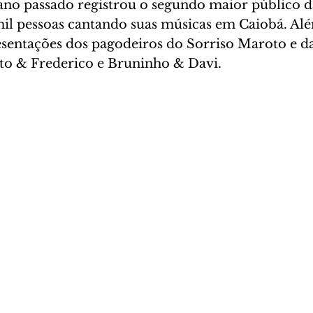
 ano passado registrou o segundo maior público da
il pessoas cantando suas músicas em Caiobá. Além
entações dos pagodeiros do Sorriso Maroto e da
eto & Frederico e Bruninho & Davi.