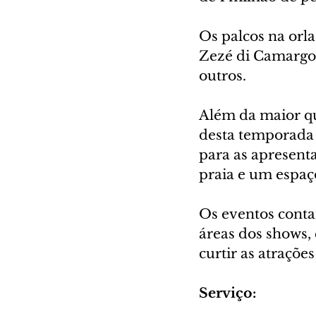
Os palcos na orl
Zezé di Camargo 
outros.
Além da maior q
desta temporada
para as apresent
praia e um espa
Os eventos conta
áreas dos shows, 
curtir as atraçõe
Serviço: