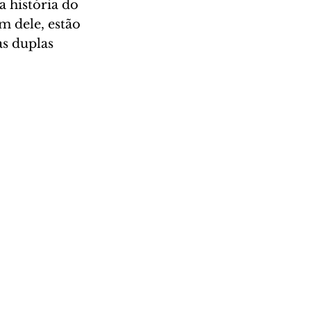
 história do 
 dele, estão 
s duplas 