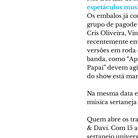
espetáculos mus
Os embalos já co
grupo de pagode 
Cris Oliveira, Vi
recentemente em 
versões em roda 
banda, como “Apag
Papai” devem agit
do show está mar
Na mesma data e 
música sertaneja
Quem abre os tra
& Davi. Com 15 an
sertanejo univers