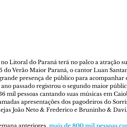
o Litoral do Paraná terá no palco a atração s
 do Verão Maior Paraná, o cantor Luan Santan
 grande presença de público para acompanhar o
 ano passado registrou o segundo maior público
36 mil pessoas cantando suas músicas em Caio
ramadas apresentações dos pagodeiros do Sorri
nejas João Neto & Frederico e Bruninho & Davi
semana anteriores, 
mais de 800 mil pessoas cu