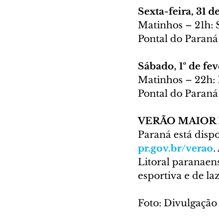
Sexta-feira, 31 d
Matinhos – 21h: 
Pontal do Paraná
Sábado, 1º de fev
Matinhos – 22h:
Pontal do Paraná
VERÃO MAIOR 
Paraná está disp
pr.gov.br/verao
.
Litoral paranaen
esportiva e de laz
Foto: Divulgação