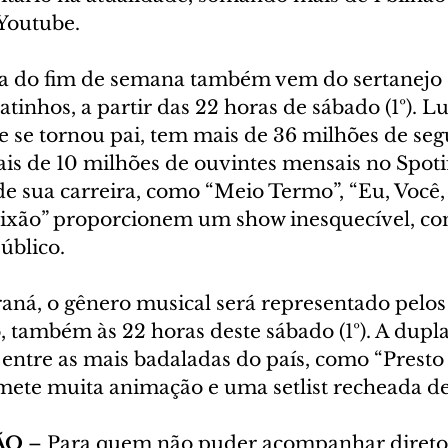
 Youtube.
ela do fim de semana também vem do sertanejo e
inhos, a partir das 22 horas de sábado (1º). L
 se tornou pai, tem mais de 36 milhões de seg
ais de 10 milhões de ouvintes mensais no Spotif
de sua carreira, como “Meio Termo”, “Eu, Você, 
ixão” proporcionem um show inesquecível, co
úblico.
aná, o gênero musical será representado pelos
 também às 22 horas deste sábado (1º). A dupla,
entre as mais badaladas do país, como “Presto 
ete muita animação e uma setlist recheada de
ÃO
 – Para quem não puder acompanhar direto 