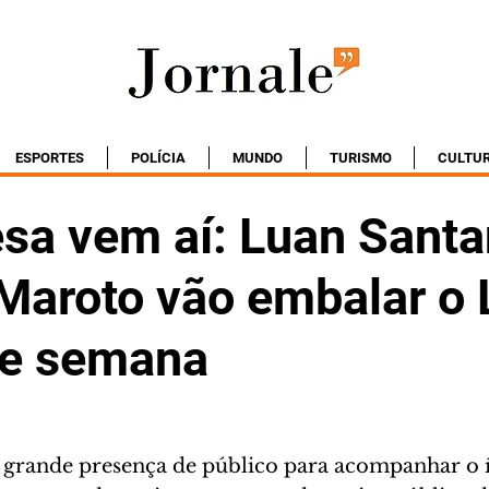
ESPORTES
POLÍCIA
MUNDO
TURISMO
CULTU
esa vem aí: Luan Santa
Maroto vão embalar o L
de semana
e grande presença de público para acompanhar o 