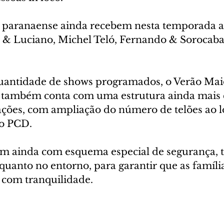
a paranaense ainda recebem nesta temporada a
& Luciano, Michel Teló, Fernando & Sorocaba, 
uantidade de shows programados, o Verão Mai
 também conta com uma estrutura ainda mais 
ações, com ampliação do número de telões ao l
ço PCD.
m ainda com esquema especial de segurança, t
quanto no entorno, para garantir que as famíl
s com tranquilidade.