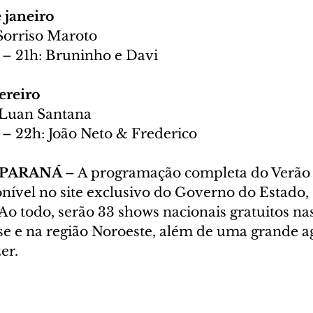
e janeiro
Sorriso Maroto
 – 21h: Bruninho e Davi
ereiro
 Luan Santana
 – 22h: João Neto & Frederico
PARANÁ 
– A programação completa do Verão
onível no site exclusivo do Governo do Estado,
 Ao todo, serão 33 shows nacionais gratuitos nas
se e na região Noroeste, além de uma grande a
er.