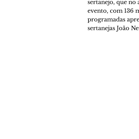
sertanejo, que no
evento, com 136 m
programadas apres
sertanejas João N