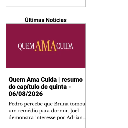
Últimas Notícias
Quem Ama Cuida | resumo
do capítulo de quinta -
06/08/2026
Pedro percebe que Bruna tomou
um remédio para dormir. Joel
demonstra interesse por Adriana.
Fernando elogia Mau Mau. Bia