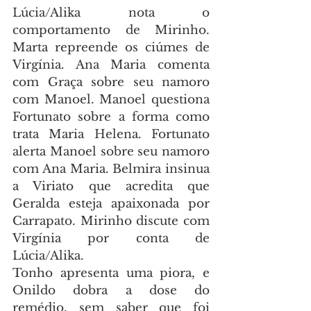
Lúcia/Alika nota o 
comportamento de Mirinho. 
Marta repreende os ciúmes de 
Virgínia. Ana Maria comenta 
com Graça sobre seu namoro 
com Manoel. Manoel questiona 
Fortunato sobre a forma como 
trata Maria Helena. Fortunato 
alerta Manoel sobre seu namoro 
com Ana Maria. Belmira insinua 
a Viriato que acredita que 
Geralda esteja apaixonada por 
Carrapato. Mirinho discute com 
Virgínia por conta de 
Lúcia/Alika.
Tonho apresenta uma piora, e 
Onildo dobra a dose do 
remédio, sem saber que foi 