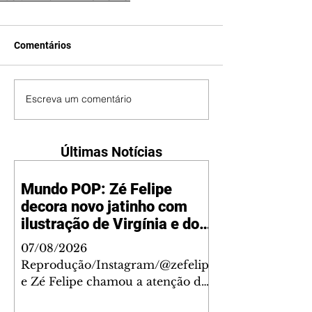
Comentários
Escreva um comentário
Últimas Notícias
Mundo POP: Zé Felipe
decora novo jatinho com
ilustração de Virgínia e dos
filhos
07/08/2026
Reprodução/Instagram/@zefelip
e Zé Felipe chamou a atenção dos
seguidores ao revelar um detalhe