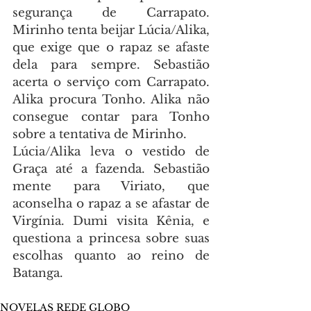
segurança de Carrapato. 
Mirinho tenta beijar Lúcia/Alika, 
que exige que o rapaz se afaste 
dela para sempre. Sebastião 
acerta o serviço com Carrapato. 
Alika procura Tonho. Alika não 
consegue contar para Tonho 
sobre a tentativa de Mirinho.
Lúcia/Alika leva o vestido de 
Graça até a fazenda. Sebastião 
mente para Viriato, que 
aconselha o rapaz a se afastar de 
Virgínia. Dumi visita Kênia, e 
questiona a princesa sobre suas 
escolhas quanto ao reino de 
Batanga.
NOVELAS REDE GLOBO