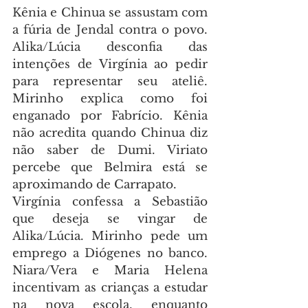
Kênia e Chinua se assustam com 
a fúria de Jendal contra o povo. 
Alika/Lúcia desconfia das 
intenções de Virgínia ao pedir 
para representar seu ateliê. 
Mirinho explica como foi 
enganado por Fabrício. Kênia 
não acredita quando Chinua diz 
não saber de Dumi. Viriato 
percebe que Belmira está se 
aproximando de Carrapato.
Virgínia confessa a Sebastião 
que deseja se vingar de 
Alika/Lúcia. Mirinho pede um 
emprego a Diógenes no banco. 
Niara/Vera e Maria Helena 
incentivam as crianças a estudar 
na nova escola, enquanto 