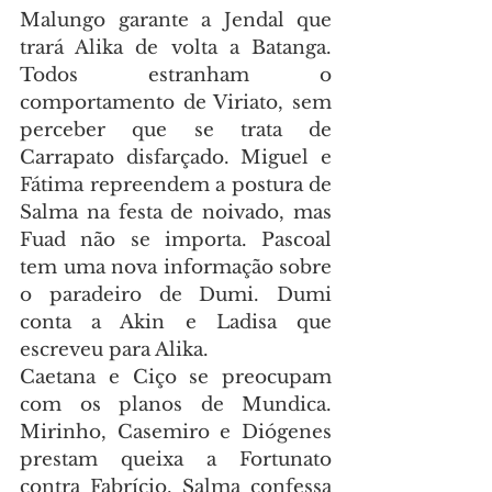
Malungo garante a Jendal que 
trará Alika de volta a Batanga. 
Todos estranham o 
comportamento de Viriato, sem 
perceber que se trata de 
Carrapato disfarçado. Miguel e 
Fátima repreendem a postura de 
Salma na festa de noivado, mas 
Fuad não se importa. Pascoal 
tem uma nova informação sobre 
o paradeiro de Dumi. Dumi 
conta a Akin e Ladisa que 
escreveu para Alika.
Caetana e Ciço se preocupam 
com os planos de Mundica. 
Mirinho, Casemiro e Diógenes 
prestam queixa a Fortunato 
contra Fabrício. Salma confessa 