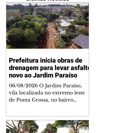
Prefeitura inicia obras de
drenagem para levar asfalto
novo ao Jardim Paraíso
06/08/2026 O Jardim Paraíso,
vila localizada no extremo leste
de Ponta Grossa, no bairro
Uvaranas, começou nesta semana
a receber obras de drenagem de
águas pluviais, primeira etapa do
projeto de pavimentação das ruas