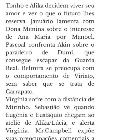
Tonho e Alika decidem viver seu 
amor e ver o que o futuro lhes 
reserva. Januário lamenta com 
Dona Menina sobre o interesse 
de Ana Maria por Manoel. 
Pascoal confronta Akin sobre o 
paradeiro de Dumi, que 
consegue escapar da Guarda 
Real. Belmira se preocupa com 
o comportamento de Viriato, 
sem saber que se trata de 
Carrapato.
Virgínia sofre com a distância de 
Mirinho. Sebastião vê quando 
Eugênia e Eustáquio chegam ao 
ateliê de Alika/Lúcia, e alerta 
Virgínia. Mr.Campbell expõe 
suas preocupações comerciais a 