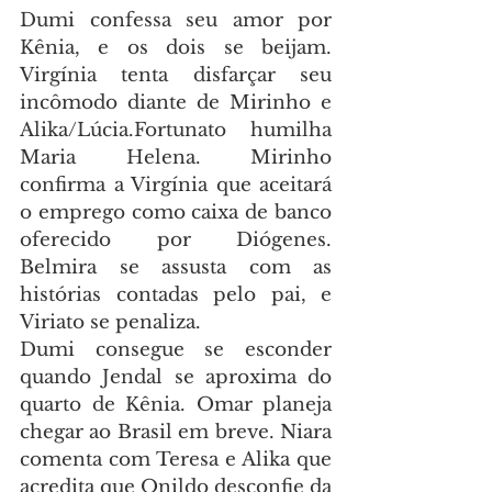
Dumi confessa seu amor por 
Kênia, e os dois se beijam. 
Virgínia tenta disfarçar seu 
incômodo diante de Mirinho e 
Alika/Lúcia.Fortunato humilha 
Maria Helena. Mirinho 
confirma a Virgínia que aceitará 
o emprego como caixa de banco 
oferecido por Diógenes. 
Belmira se assusta com as 
histórias contadas pelo pai, e 
Viriato se penaliza.
Dumi consegue se esconder 
quando Jendal se aproxima do 
quarto de Kênia. Omar planeja 
chegar ao Brasil em breve. Niara 
comenta com Teresa e Alika que 
acredita que Onildo desconfie da 