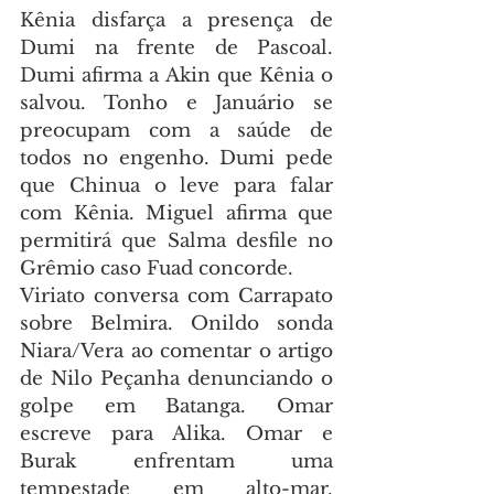
Kênia disfarça a presença de 
Dumi na frente de Pascoal. 
Dumi afirma a Akin que Kênia o 
salvou. Tonho e Januário se 
preocupam com a saúde de 
todos no engenho. Dumi pede 
que Chinua o leve para falar 
com Kênia. Miguel afirma que 
permitirá que Salma desfile no 
Grêmio caso Fuad concorde.
Viriato conversa com Carrapato 
sobre Belmira. Onildo sonda 
Niara/Vera ao comentar o artigo 
de Nilo Peçanha denunciando o 
golpe em Batanga. Omar 
escreve para Alika. Omar e 
Burak enfrentam uma 
tempestade em alto-mar. 