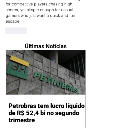
for competitive players chasing high 
scores, yet simple enough for casual 
gamers who just want a quick and fun 
escape.
Curtir
Últimas Notícias
Petrobras tem lucro líquido
de R$ 52,4 bi no segundo
trimestre