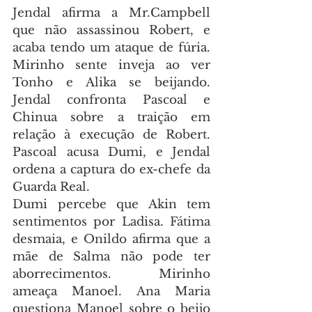
Jendal afirma a Mr.Campbell 
que não assassinou Robert, e 
acaba tendo um ataque de fúria. 
Mirinho sente inveja ao ver 
Tonho e Alika se beijando. 
Jendal confronta Pascoal e 
Chinua sobre a traição em 
relação à execução de Robert. 
Pascoal acusa Dumi, e Jendal 
ordena a captura do ex-chefe da 
Guarda Real.
Dumi percebe que Akin tem 
sentimentos por Ladisa. Fátima 
desmaia, e Onildo afirma que a 
mãe de Salma não pode ter 
aborrecimentos. Mirinho 
ameaça Manoel. Ana Maria 
questiona Manoel sobre o beijo 