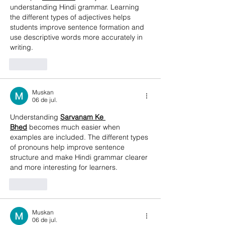
understanding Hindi grammar. Learning 
the different types of adjectives helps 
students improve sentence formation and 
use descriptive words more accurately in 
writing.
Curtir
Muskan
06 de jul.
Understanding 
Sarvanam Ke 
Bhed
 becomes much easier when 
examples are included. The different types 
of pronouns help improve sentence 
structure and make Hindi grammar clearer 
and more interesting for learners. 
Curtir
Muskan
06 de jul.