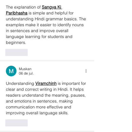
The explanation of 
Sangya Ki 
Paribhasha
 is simple and helpful for 
understanding Hindi grammar basics. The 
examples make it easier to identify nouns 
in sentences and improve overall 
language learning for students and 
beginners. 
Curtir
Muskan
06 de jul.
Understanding 
Viramchinh
 is important for 
clear and correct writing in Hindi. It helps 
readers understand the meaning, pauses, 
and emotions in sentences, making 
communication more effective and 
improving overall language skills. 
Curtir