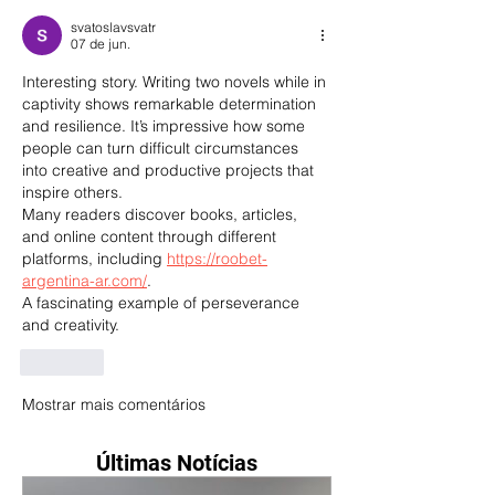
svatoslavsvatr
07 de jun.
Interesting story. Writing two novels while in 
captivity shows remarkable determination 
and resilience. It’s impressive how some 
people can turn difficult circumstances 
into creative and productive projects that 
inspire others.
Many readers discover books, articles, 
and online content through different 
platforms, including 
https://roobet-
argentina-ar.com/
.
A fascinating example of perseverance 
and creativity.
Curtir
Mostrar mais comentários
Últimas Notícias