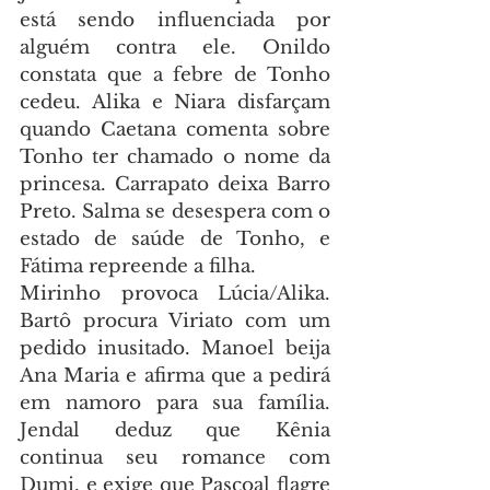
está sendo influenciada por 
alguém contra ele. Onildo 
constata que a febre de Tonho 
cedeu. Alika e Niara disfarçam 
quando Caetana comenta sobre 
Tonho ter chamado o nome da 
princesa. Carrapato deixa Barro 
Preto. Salma se desespera com o 
estado de saúde de Tonho, e 
Fátima repreende a filha.
Mirinho provoca Lúcia/Alika. 
Bartô procura Viriato com um 
pedido inusitado. Manoel beija 
Ana Maria e afirma que a pedirá 
em namoro para sua família. 
Jendal deduz que Kênia 
continua seu romance com 
Dumi, e exige que Pascoal flagre 