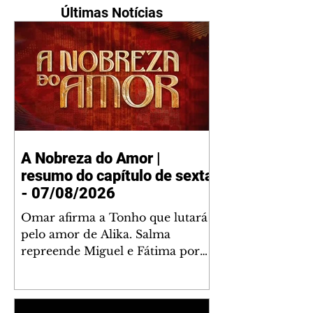
Últimas Notícias
A Nobreza do Amor |
resumo do capítulo de sexta
- 07/08/2026
Omar afirma a Tonho que lutará
pelo amor de Alika. Salma
repreende Miguel e Fátima por
terem sido rudes com Omar.
Maria Helena aconselha Manoel
sobre seu namoro com Ana