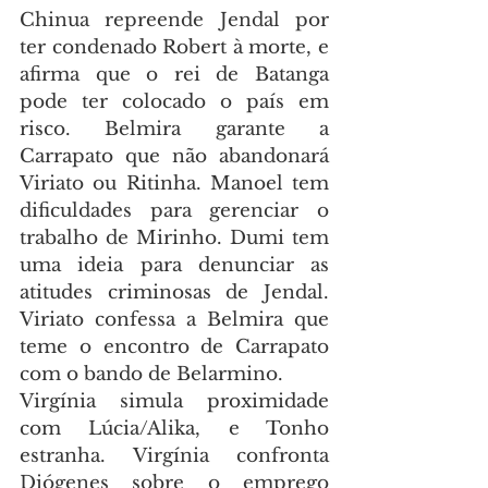
Chinua repreende Jendal por 
ter condenado Robert à morte, e 
afirma que o rei de Batanga 
pode ter colocado o país em 
risco. Belmira garante a 
Carrapato que não abandonará 
Viriato ou Ritinha. Manoel tem 
dificuldades para gerenciar o 
trabalho de Mirinho. Dumi tem 
uma ideia para denunciar as 
atitudes criminosas de Jendal. 
Viriato confessa a Belmira que 
teme o encontro de Carrapato 
com o bando de Belarmino.
Virgínia simula proximidade 
com Lúcia/Alika, e Tonho 
estranha. Virgínia confronta 
Diógenes sobre o emprego 