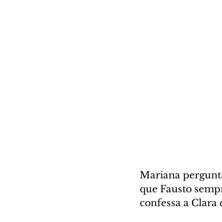
Mariana pergunta 
que Fausto sempr
confessa a Clara