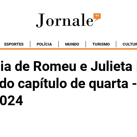
ESPORTES
POLÍCIA
MUNDO
TURISMO
CULTU
ia de Romeu e Julieta 
o capítulo de quarta -
2024