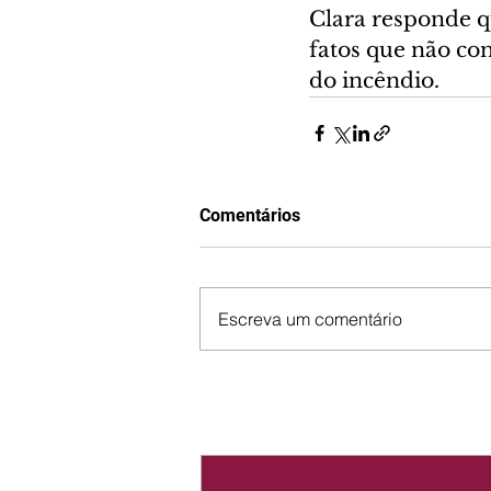
Clara responde q
fatos que não con
do incêndio.
Comentários
Escreva um comentário