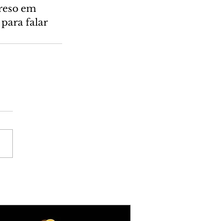
reso em 
para falar 