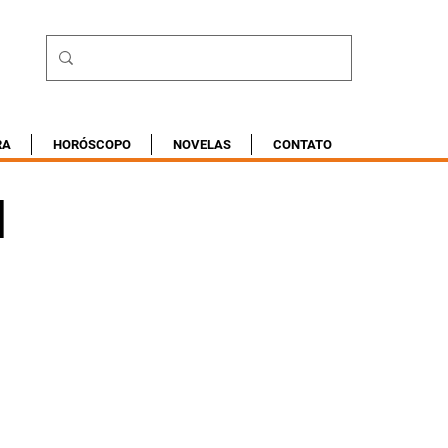
RA
HORÓSCOPO
NOVELAS
CONTATO
|