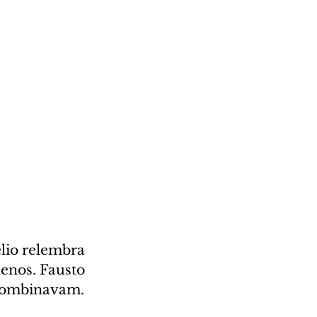
lio relembra 
enos. Fausto 
 combinavam.