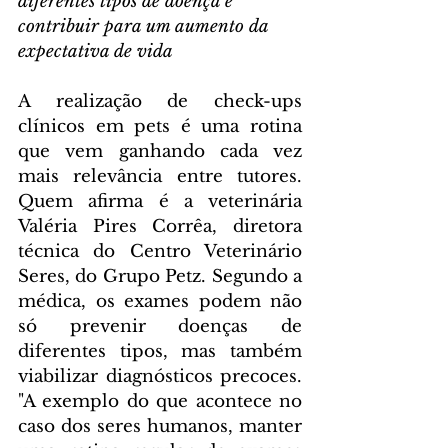
diferentes tipos de doença e 
contribuir para um aumento da 
expectativa de vida
A realização de check-ups 
clínicos em pets é uma rotina 
que vem ganhando cada vez 
mais relevância entre tutores. 
Quem afirma é a veterinária 
Valéria Pires Corrêa, diretora 
técnica do Centro Veterinário 
Seres, do Grupo Petz. Segundo a 
médica, os exames podem não 
só prevenir doenças de 
diferentes tipos, mas também 
viabilizar diagnósticos precoces. 
"A exemplo do que acontece no 
caso dos seres humanos, manter 