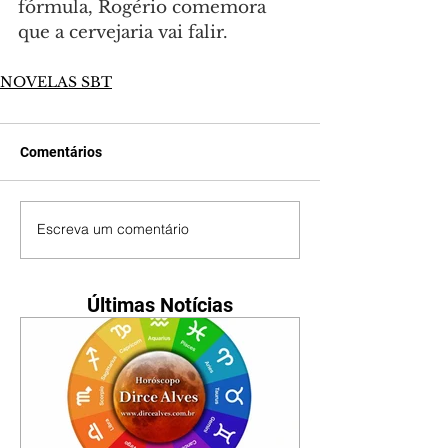
fórmula, Rogério comemora 
que a cervejaria vai falir.
NOVELAS SBT
Comentários
Escreva um comentário
Últimas Notícias