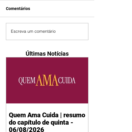
Comentários
Escreva um comentário
Últimas Notícias
Quem Ama Cuida | resumo
do capítulo de quinta -
06/08/2026