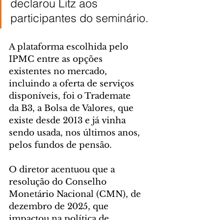
declarou Litz aos 
participantes do seminário.
A plataforma escolhida pelo 
IPMC entre as opções 
existentes no mercado, 
incluindo a oferta de serviços 
disponíveis, foi o Trademate 
da B3, a Bolsa de Valores, que 
existe desde 2013 e já vinha 
sendo usada, nos últimos anos, 
pelos fundos de pensão.
O diretor acentuou que a 
resolução do Conselho 
Monetário Nacional (CMN), de 
dezembro de 2025, que 
impactou na política de 