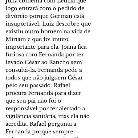
Júlia comenta com Letícia que 
logo entrará com o pedido de 
divórcio porque German está 
insuportável. Luiz descobre que 
existiu outro homem na vida de 
Míriam e que foi muito 
importante para ela. Joana fica 
furiosa com Fernanda por ter 
levado César ao Rancho sem 
consultá-la. Fernanda pede a 
todos que não julguem César 
pelo seu passado. Rafael 
procura Fernanda para dizer 
que seu pai não foi o 
responsável por ter alertado a 
vigilância sanitária, mas ela não 
acredita. Rafael pergunta a 
Fernanda porque sempre 