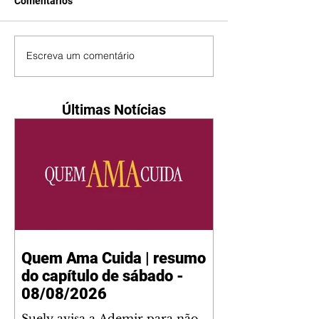
Comentários
Escreva um comentário
Últimas Notícias
Quem Ama Cuida | resumo
do capítulo de sábado -
08/08/2026
Suely avisa a Ademir para não