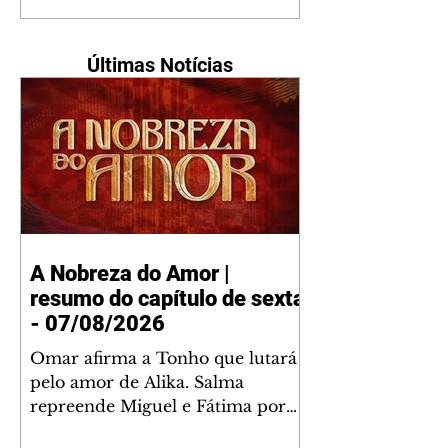
Últimas Notícias
A Nobreza do Amor |
resumo do capítulo de sexta
- 07/08/2026
Omar afirma a Tonho que lutará
pelo amor de Alika. Salma
repreende Miguel e Fátima por
terem sido rudes com Omar.