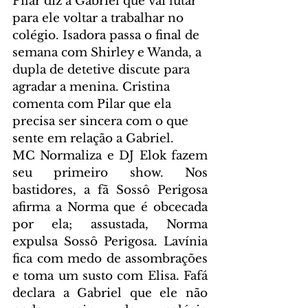
Pilar diz a Gabriel que vai lutar 
para ele voltar a trabalhar no 
colégio. Isadora passa o final de 
semana com Shirley e Wanda, a 
dupla de detetive discute para 
agradar a menina. Cristina 
comenta com Pilar que ela 
precisa ser sincera com o que 
sente em relação a Gabriel.
MC Normaliza e DJ Elok fazem 
seu primeiro show. Nos 
bastidores, a fã Sossô Perigosa 
afirma a Norma que é obcecada 
por ela; assustada, Norma 
expulsa Sossô Perigosa. Lavínia 
fica com medo de assombrações 
e toma um susto com Elisa. Fafá 
declara a Gabriel que ele não 