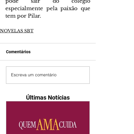
pode sair do colégio 
especialmente pela paixão que 
tem por Pilar.
NOVELAS SBT
Comentários
Escreva um comentário
Últimas Notícias