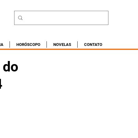
RA
HORÓSCOPO
NOVELAS
CONTATO
 do
4