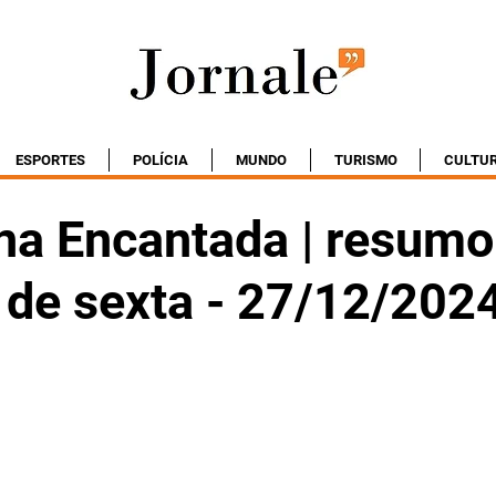
ESPORTES
POLÍCIA
MUNDO
TURISMO
CULTU
na Encantada | resumo
 de sexta - 27/12/202