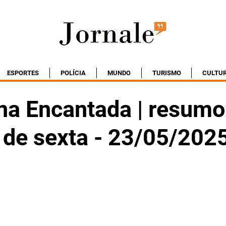
ESPORTES
POLÍCIA
MUNDO
TURISMO
CULTU
na Encantada | resumo
 de sexta - 23/05/202