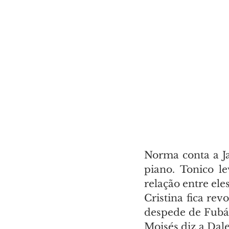
Norma conta a Ja
piano. Tonico l
relação entre ele
Cristina fica re
despede de Fubá
Moisés diz a Dale