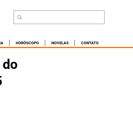
RA
HORÓSCOPO
NOVELAS
CONTATO
 do
5