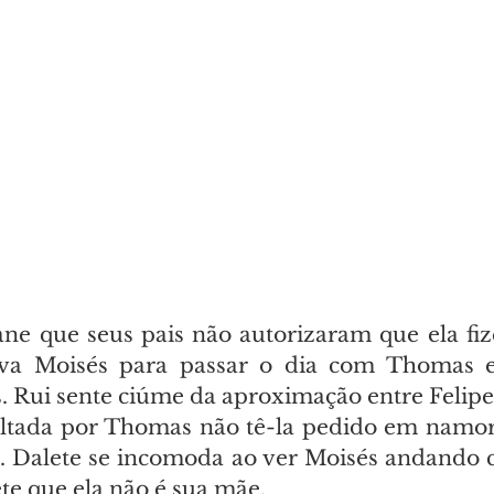
ne que seus pais não autorizaram que ela fize
eva Moisés para passar o dia com Thomas e
s. Rui sente ciúme da aproximação entre Felipe
voltada por Thomas não tê-la pedido em namoro
. Dalete se incomoda ao ver Moisés andando 
te que ela não é sua mãe.