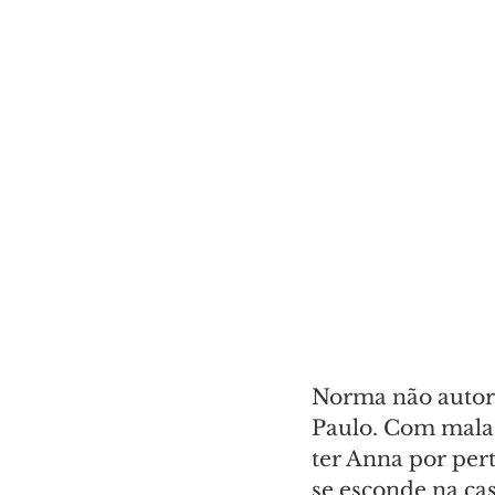
Norma não autoriz
Paulo. Com mala 
ter Anna por pert
se esconde na ca