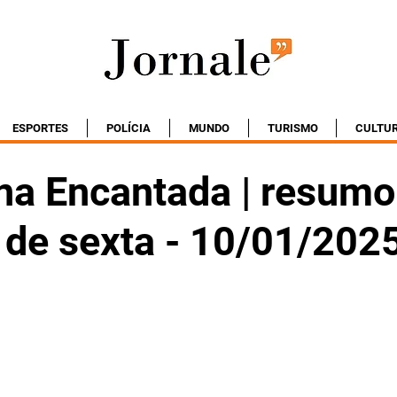
ESPORTES
POLÍCIA
MUNDO
TURISMO
CULTU
na Encantada | resumo
 de sexta - 10/01/202