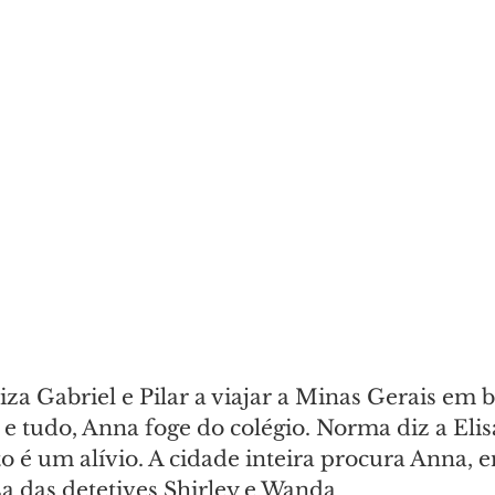
a Gabriel e Pilar a viajar a Minas Gerais em b
e tudo, Anna foge do colégio. Norma diz a Elis
o é um alívio. A cidade inteira procura Anna, e
sa das detetives Shirley e Wanda