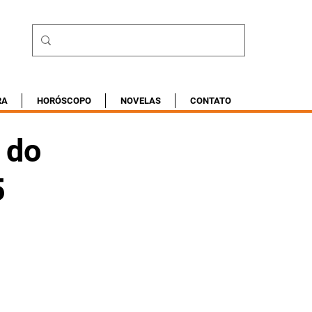
RA
HORÓSCOPO
NOVELAS
CONTATO
 do
5