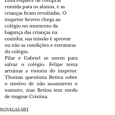
Elisa esquece de comprar 
comida para os alunos, e as 
crianças ficam revoltadas. O 
inspetor Severo chega ao 
colégio no momento da 
bagunça das crianças na 
cozinha; sua missão é aprovar 
ou não as condições e estruturas 
do colégio.
Pilar e Gabriel se unem para 
salvar o colégio. Felipe tenta 
arruinar a vistoria do inspetor. 
Thomas questiona Betina sobre 
o motivo de não assumirem o 
namoro, mas Betina tem medo 
de magoar Cristina.
NOVELAS SBT