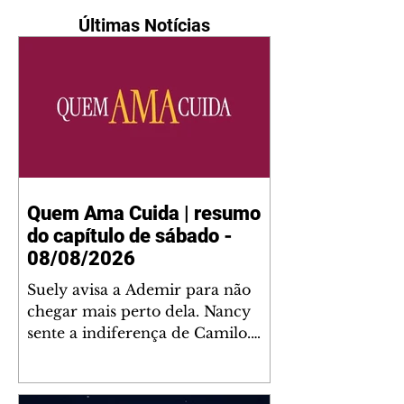
Últimas Notícias
Quem Ama Cuida | resumo
do capítulo de sábado -
08/08/2026
Suely avisa a Ademir para não
chegar mais perto dela. Nancy
sente a indiferença de Camilo.
Tiago diz a Ingrid que ela não
tem competência para presidir a
joalheria. André conta a Pedro