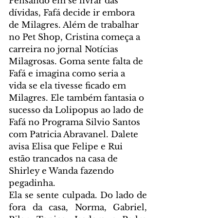
Pensando em se livrar das 
dívidas, Fafá decide ir embora 
de Milagres. Além de trabalhar 
no Pet Shop, Cristina começa a 
carreira no jornal Notícias 
Milagrosas. Goma sente falta de 
Fafá e imagina como seria a 
vida se ela tivesse ficado em 
Milagres. Ele também fantasia o 
sucesso da Lolipopus ao lado de 
Fafá no Programa Silvio Santos 
com Patricia Abravanel. Dalete 
avisa Elisa que Felipe e Rui 
estão trancados na casa de 
Shirley e Wanda fazendo 
pegadinha.
Ela se sente culpada. Do lado de 
fora da casa, Norma, Gabriel, 