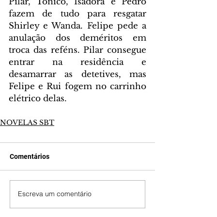
Pilar, Tonico, Isadora e Pedro 
fazem de tudo para resgatar 
Shirley e Wanda. Felipe pede a 
anulação dos deméritos em 
troca das reféns. Pilar consegue 
entrar na residência e 
desamarrar as detetives, mas 
Felipe e Rui fogem no carrinho 
elétrico delas.
NOVELAS SBT
Comentários
Escreva um comentário