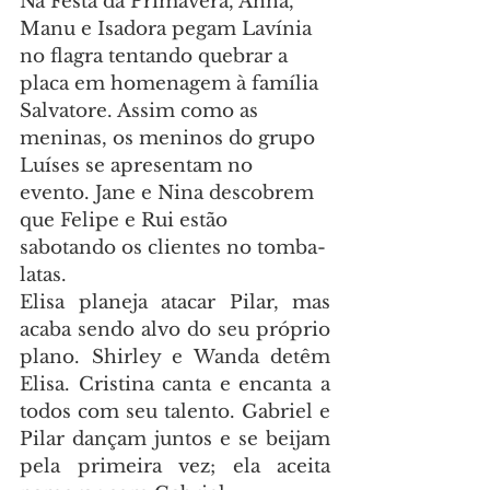
Na Festa da Primavera, Anna, 
Manu e Isadora pegam Lavínia 
no flagra tentando quebrar a 
placa em homenagem à família 
Salvatore. Assim como as 
meninas, os meninos do grupo 
Luíses se apresentam no 
evento. Jane e Nina descobrem 
que Felipe e Rui estão 
sabotando os clientes no tomba-
latas.
Elisa planeja atacar Pilar, mas 
acaba sendo alvo do seu próprio 
plano. Shirley e Wanda detêm 
Elisa. Cristina canta e encanta a 
todos com seu talento. Gabriel e 
Pilar dançam juntos e se beijam 
pela primeira vez; ela aceita 