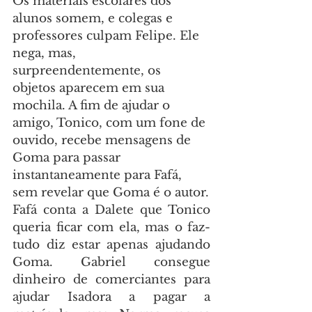
Os materiais escolares dos 
alunos somem, e colegas e 
professores culpam Felipe. Ele 
nega, mas, 
surpreendentemente, os 
objetos aparecem em sua 
mochila. A fim de ajudar o 
amigo, Tonico, com um fone de 
ouvido, recebe mensagens de 
Goma para passar 
instantaneamente para Fafá, 
sem revelar que Goma é o autor.
Fafá conta a Dalete que Tonico 
queria ficar com ela, mas o faz-
tudo diz estar apenas ajudando 
Goma. Gabriel consegue 
dinheiro de comerciantes para 
ajudar Isadora a pagar a 