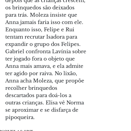
depois que as crianças crescem, 
os brinquedos são deixados 
para trás. Moleza insiste que 
Anna jamais faria isso com ele. 
Enquanto isso, Felipe e Rui 
tentam recrutar Isadora para 
expandir o grupo dos Felipes. 
Gabriel confronta Lavínia sobre 
ter jogado fora o objeto que 
Anna mais amava, e ela admite 
ter agido por raiva. No lixão, 
Anna acha Moleza, que propõe 
recolher brinquedos 
descartados para doá-los a 
outras crianças. Elisa vê Norma 
se aproximar e se disfarça de 
pipoqueira.