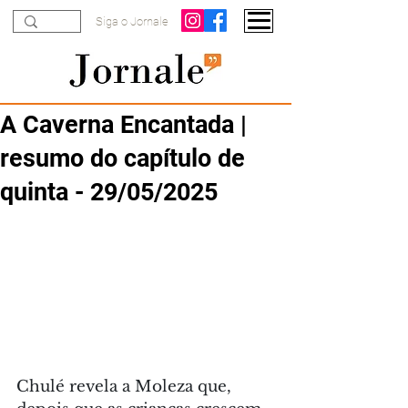
Siga o Jornale
A Caverna Encantada |
resumo do capítulo de
quinta - 29/05/2025
Chulé revela a Moleza que, 