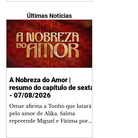
Últimas Notícias
A Nobreza do Amor |
resumo do capítulo de sexta
- 07/08/2026
Omar afirma a Tonho que lutará
pelo amor de Alika. Salma
repreende Miguel e Fátima por
terem sido rudes com Omar.
Maria Helena aconselha Manoel