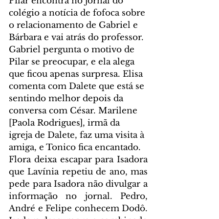
Pilar encontra no jornal do 
colégio a notícia de fofoca sobre 
o relacionamento de Gabriel e 
Bárbara e vai atrás do professor. 
Gabriel pergunta o motivo de 
Pilar se preocupar, e ela alega 
que ficou apenas surpresa. Elisa 
comenta com Dalete que está se 
sentindo melhor depois da 
conversa com César. Marilene 
[Paola Rodrigues], irmã da 
igreja de Dalete, faz uma visita à 
amiga, e Tonico fica encantado.
Flora deixa escapar para Isadora 
que Lavínia repetiu de ano, mas 
pede para Isadora não divulgar a 
informação no jornal. Pedro, 
André e Felipe conhecem Dodô. 