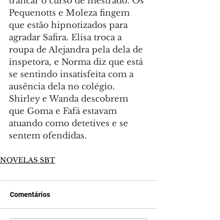
trancar o curso de mestrado. Os 
Pequenotts e Moleza fingem 
que estão hipnotizados para 
agradar Safira. Elisa troca a 
roupa de Alejandra pela dela de 
inspetora, e Norma diz que está 
se sentindo insatisfeita com a 
ausência dela no colégio. 
Shirley e Wanda descobrem 
que Goma e Fafá estavam 
atuando como detetives e se 
sentem ofendidas.
NOVELAS SBT
Comentários