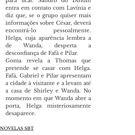
para ficar. Sandro do Dindin 
entra em contato com Lavínia e 
diz que, se o grupo quiser mais 
informações sobre César, deverá 
encontrá-lo pessoalmente. 
Helga, cuja aparência lembra a 
de Wanda, desperta a 
desconfiança de Fafá e Pilar.
Goma revela a Thomas que 
pretende se casar com Helga. 
Fafá, Gabriel e Pilar apresentam 
a cidade à visitante e a levam até 
a casa de Shirley e Wanda. No 
momento em que Wanda abre a 
porta, Helga misteriosamente 
desaparece.
NOVELAS SBT