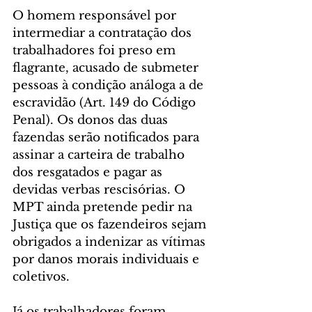
O homem responsável por 
intermediar a contratação dos 
trabalhadores foi preso em 
flagrante, acusado de submeter 
pessoas à condição análoga a de 
escravidão (Art. 149 do Código 
Penal). Os donos das duas 
fazendas serão notificados para 
assinar a carteira de trabalho 
dos resgatados e pagar as 
devidas verbas rescisórias. O 
MPT ainda pretende pedir na 
Justiça que os fazendeiros sejam 
obrigados a indenizar as vítimas 
por danos morais individuais e 
coletivos.
Já os trabalhadores foram 