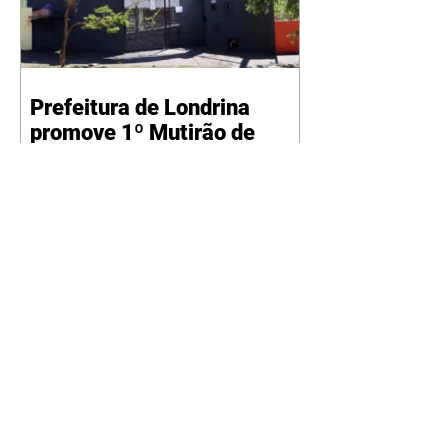
Prefeitura de Londrina
promove 1º Mutirão de
Empregos da Zona Oeste
07/08/2026 A Secretaria
Municipal do Trabalho, Emprego
e Renda (SMTER) realiza, junto a
secretarias e órgãos parceiros, na
próxima quarta-feira (12), o 1º
Mutirão de Empregos da Zona
Oeste de Londrina. A iniciativa,
que ocorre das 9h às 12h, será
sediada na quadra da Escola
Municipal Ruth Ferreira de
Souza, com entrada pela rua Rita