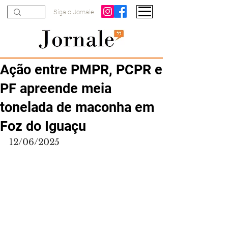
Siga o Jornale
Ação entre PMPR, PCPR e
PF apreende meia
tonelada de maconha em
Foz do Iguaçu
12/06/2025