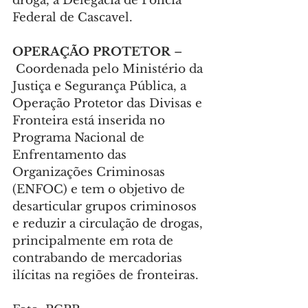
droga, à Delegacia de Polícia 
Federal de Cascavel.
OPERAÇÃO PROTETOR 
–
 Coordenada pelo Ministério da 
Justiça e Segurança Pública, a 
Operação Protetor das Divisas e 
Fronteira está inserida no 
Programa Nacional de 
Enfrentamento das 
Organizações Criminosas 
(ENFOC) e tem o objetivo de 
desarticular grupos criminosos 
e reduzir a circulação de drogas, 
principalmente em rota de 
contrabando de mercadorias 
ilícitas na regiões de fronteiras.