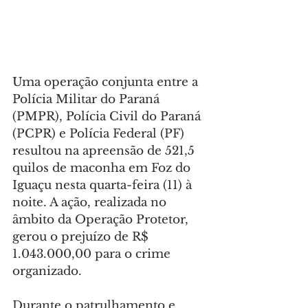
Uma operação conjunta entre a 
Polícia Militar do Paraná 
(PMPR), Polícia Civil do Paraná 
(PCPR) e Polícia Federal (PF) 
resultou na apreensão de 521,5 
quilos de maconha em Foz do 
Iguaçu nesta quarta-feira (11) à 
noite. A ação, realizada no 
âmbito da Operação Protetor, 
gerou o prejuízo de R$ 
1.043.000,00 para o crime 
organizado.
Durante o patrulhamento e 