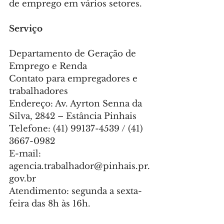
de emprego em vários setores.
Serviço
Departamento de Geração de 
Emprego e Renda
Contato para empregadores e 
trabalhadores
Endereço: Av. Ayrton Senna da 
Silva, 2842 – Estância Pinhais
Telefone: (41) 99137-4539 / (41) 
3667-0982
E-mail: 
agencia.trabalhador@pinhais.pr.
gov.br
Atendimento: segunda a sexta-
feira das 8h às 16h.