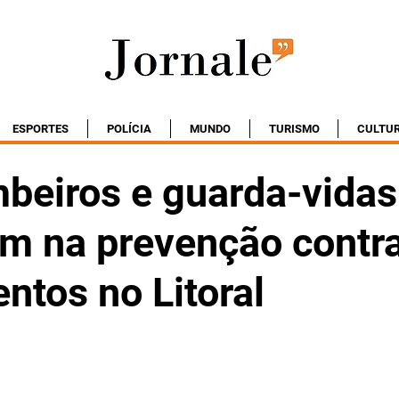
ESPORTES
POLÍCIA
MUNDO
TURISMO
CULTU
beiros e guarda-vidas
am na prevenção contr
ntos no Litoral