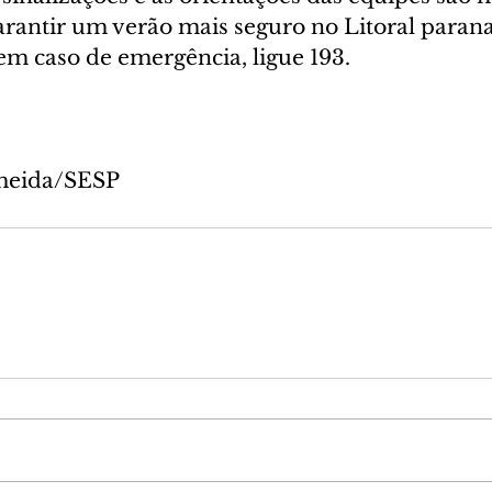
arantir um verão mais seguro no Litoral parana
 caso de emergência, ligue 193.
lmeida/SESP