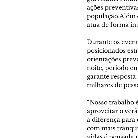
ações preventiva
população.Além d
atua de forma in
Durante os event
posicionados estr
orientações prev
noite, período em
garante resposta
milhares de pess
“Nosso trabalho é
aproveitar o verã
a diferença para
com mais tranqui
vidas é pensada 