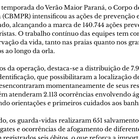
a temporada do Verão Maior Paraná, o Corpo 
á (CBMPR) intensificou as ações de prevenção 
ado, alcançando a marca de 140.744 ações preve
ristas. O trabalho contínuo das equipes tem co
rvação da vida, tanto nas praias quanto nos gr
s ao longo da orla.
os da operação, destaca-se a distribuição de 7.9
dentificação, que possibilitaram a localização d
 desencontraram momentaneamente de seus res
m atenderam 2.113 ocorrências envolvendo ág
ndo orientações e primeiros cuidados aos banhi
, os guarda-vidas realizaram 651 salvamentos
gates e ocorrências de afogamento de diferente
registrados seis óbitos, o que reforça a import