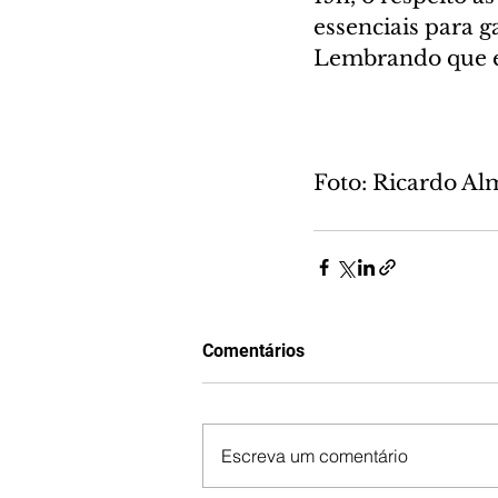
essenciais para g
Lembrando que em
Foto: Ricardo A
Comentários
Escreva um comentário