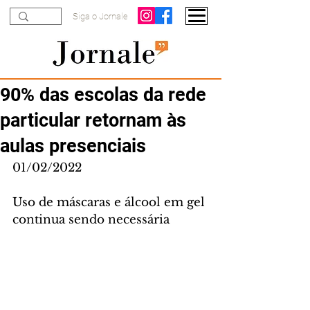
Siga o Jornale
90% das escolas da rede
particular retornam às
aulas presenciais
01/02/2022
Uso de máscaras e álcool em gel 
continua sendo necessária