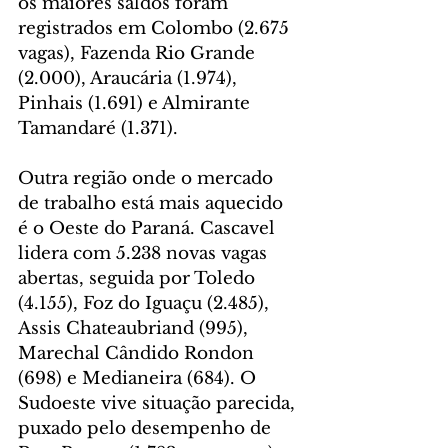
os maiores saldos foram 
registrados em Colombo (2.675 
vagas), Fazenda Rio Grande 
(2.000), Araucária (1.974), 
Pinhais (1.691) e Almirante 
Tamandaré (1.371).
Outra região onde o mercado 
de trabalho está mais aquecido 
é o Oeste do Paraná. Cascavel 
lidera com 5.238 novas vagas 
abertas, seguida por Toledo 
(4.155), Foz do Iguaçu (2.485), 
Assis Chateaubriand (995), 
Marechal Cândido Rondon 
(698) e Medianeira (684). O 
Sudoeste vive situação parecida, 
puxado pelo desempenho de 