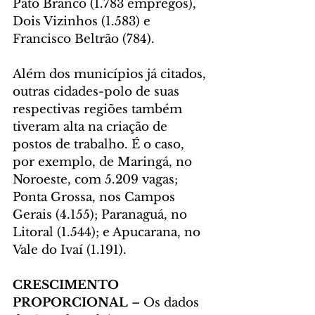
Pato Branco (1.783 empregos), 
Dois Vizinhos (1.583) e 
Francisco Beltrão (784).
Além dos municípios já citados, 
outras cidades-polo de suas 
respectivas regiões também 
tiveram alta na criação de 
postos de trabalho. É o caso, 
por exemplo, de Maringá, no 
Noroeste, com 5.209 vagas; 
Ponta Grossa, nos Campos 
Gerais (4.155); Paranaguá, no 
Litoral (1.544); e Apucarana, no 
Vale do Ivaí (1.191).
CRESCIMENTO 
PROPORCIONAL 
– Os dados 