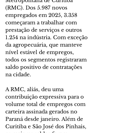
Metropolitana de Curitiba 
(RMC). Dos 5.987 novos 
empregados em 2025, 3.358 
começaram a trabalhar com 
prestação de serviços e outros 
1.254 na indústria. Com exceção 
da agropecuária, que manteve 
nível estável de empregos, 
todos os segmentos registraram 
saldo positivo de contratações 
na cidade.
A RMC, aliás, deu uma 
contribuição expressiva para o 
volume total de empregos com 
carteira assinada gerados no 
Paraná desde janeiro. Além de 
Curitiba e São José dos Pinhais, 