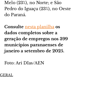
Melo (23%), no Norte; e São 
Pedro do Iguaçu (23%), no Oeste 
do Paraná.
Consulte 
nesta planilha
os 
dados completos sobre a 
geração de empregos nos 399 
municípios paranaenses de 
janeiro a setembro de 2025.
Foto: Ari DIas/AEN
GERAL
Comentários