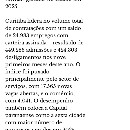
2025.
Curitiba lidera no volume total 
de contratações com um saldo 
de 24.983 empregos com 
carteira assinada – resultado de 
449.286 admissões e 424.303 
desligamentos nos nove 
primeiros meses deste ano. O 
índice foi puxado 
principalmente pelo setor de 
serviços, com 17.565 novas 
vagas abertas, e o comércio, 
com 4.041. O desempenho 
também coloca a Capital 
paranaense como a sexta cidade 
com maior número de 
empregos gerados em 2025.