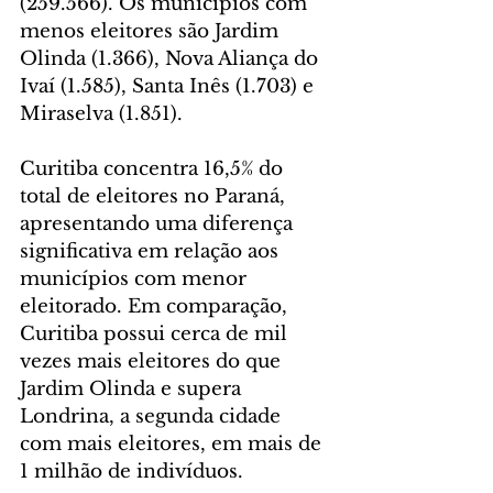
(259.566). Os municípios com 
menos eleitores são Jardim 
Olinda (1.366), Nova Aliança do 
Ivaí (1.585), Santa Inês (1.703) e 
Miraselva (1.851).
Curitiba concentra 16,5% do 
total de eleitores no Paraná, 
apresentando uma diferença 
significativa em relação aos 
municípios com menor 
eleitorado. Em comparação, 
Curitiba possui cerca de mil 
vezes mais eleitores do que 
Jardim Olinda e supera 
Londrina, a segunda cidade 
com mais eleitores, em mais de 
1 milhão de indivíduos.