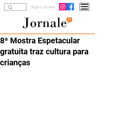
Siga o Jornale
8ª Mostra Espetacular
gratuita traz cultura para
crianças