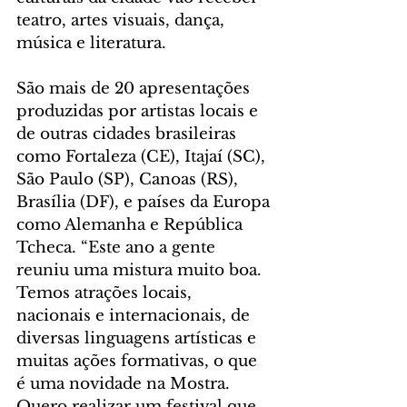
teatro, artes visuais, dança, 
música e literatura. 
São mais de 20 apresentações 
produzidas por artistas locais e 
de outras cidades brasileiras 
como Fortaleza (CE), Itajaí (SC), 
São Paulo (SP), Canoas (RS), 
Brasília (DF), e países da Europa 
como Alemanha e República 
Tcheca. “Este ano a gente 
reuniu uma mistura muito boa. 
Temos atrações locais, 
nacionais e internacionais, de 
diversas linguagens artísticas e 
muitas ações formativas, o que 
é uma novidade na Mostra. 
Quero realizar um festival que 