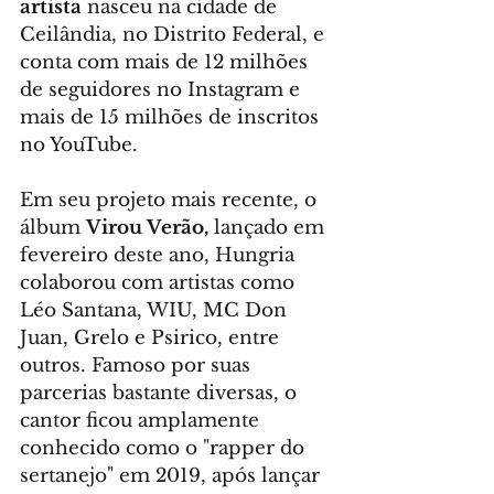
artista 
nasceu na cidade de 
Ceilândia, no Distrito Federal, e 
conta com mais de 12 milhões 
de seguidores no Instagram e 
mais de 15 milhões de inscritos 
no YouTube.
Em seu projeto mais recente, o 
álbum 
Virou Verão,
 lançado em 
fevereiro deste ano, Hungria 
colaborou com artistas como 
Léo Santana, WIU, MC Don 
Juan, Grelo e Psirico, entre 
outros. Famoso por suas 
parcerias bastante diversas, o 
cantor ficou amplamente 
conhecido como o "rapper do 
sertanejo" em 2019, após lançar 