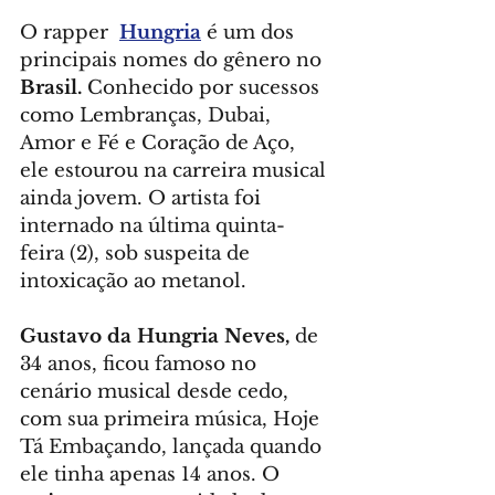
O rapper  
Hungria
 é um dos 
principais nomes do gênero no 
Brasil.
 Conhecido por sucessos 
como Lembranças, Dubai, 
Amor e Fé e Coração de Aço, 
ele estourou na carreira musical 
ainda jovem. O artista foi 
internado na última quinta-
feira (2), sob suspeita de 
intoxicação ao metanol.
Gustavo da Hungria Neves,
 de 
34 anos, ficou famoso no 
cenário musical desde cedo, 
com sua primeira música, Hoje 
Tá Embaçando, lançada quando 
ele tinha apenas 14 anos. O 