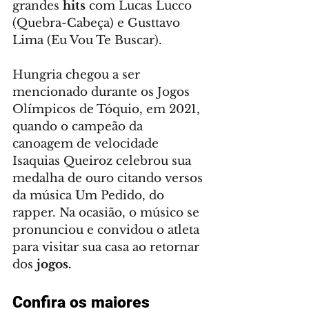
grandes 
hits
 com Lucas Lucco 
(Quebra-Cabeça) e Gusttavo 
Lima (Eu Vou Te Buscar).
Hungria chegou a ser 
mencionado durante os Jogos 
Olímpicos de Tóquio, em 2021, 
quando o campeão da 
canoagem de velocidade 
Isaquias Queiroz celebrou sua 
medalha de ouro citando versos 
da música Um Pedido, do 
rapper. Na ocasião, o músico se 
pronunciou e convidou o atleta 
para visitar sua casa ao retornar 
dos 
jogos.
Confira os maiores 