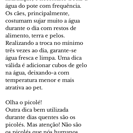
água do pote com frequência. 
Os cães, principalmente, 
costumam sujar muito a água 
durante o dia com restos de 
alimento, terra e pelos. 
Realizando a troca no mínimo 
três vezes ao dia, garante-se 
água fresca e limpa. Uma dica 
válida é adicionar cubos de gelo 
na água, deixando-a com 
temperatura menor e mais 
atrativa ao pet.
Olha o picolé!
Outra dica bem utilizada 
durante dias quentes são os 
picolés. Mas atenção! Não são 
os picolés que nós humanos 