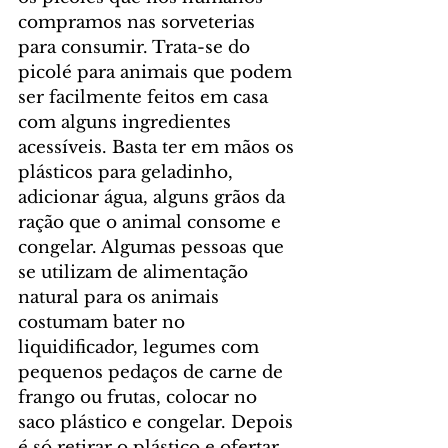
compramos nas sorveterias 
para consumir. Trata-se do 
picolé para animais que podem 
ser facilmente feitos em casa 
com alguns ingredientes 
acessíveis. Basta ter em mãos os 
plásticos para geladinho, 
adicionar água, alguns grãos da 
ração que o animal consome e 
congelar. Algumas pessoas que 
se utilizam de alimentação 
natural para os animais 
costumam bater no 
liquidificador, legumes com 
pequenos pedaços de carne de 
frango ou frutas, colocar no 
saco plástico e congelar. Depois 
é só retirar o plástico e ofertar 