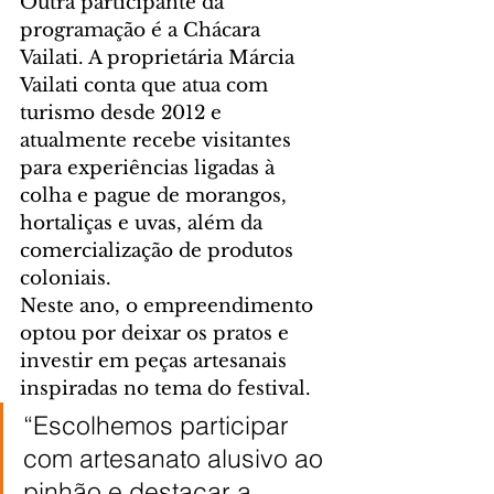
Outra participante da 
programação é a Chácara 
Vailati. A proprietária Márcia 
Vailati conta que atua com 
turismo desde 2012 e 
atualmente recebe visitantes 
para experiências ligadas à 
colha e pague de morangos, 
hortaliças e uvas, além da 
comercialização de produtos 
coloniais.
Neste ano, o empreendimento 
optou por deixar os pratos e 
investir em peças artesanais 
inspiradas no tema do festival.
“Escolhemos participar 
com artesanato alusivo ao 
pinhão e destacar a 