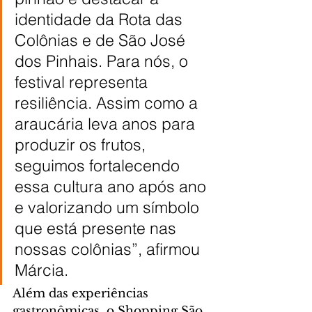
identidade da Rota das 
Colônias e de São José 
dos Pinhais. Para nós, o 
festival representa 
resiliência. Assim como a 
araucária leva anos para 
produzir os frutos, 
seguimos fortalecendo 
essa cultura ano após ano 
e valorizando um símbolo 
que está presente nas 
nossas colônias”, afirmou 
Márcia.
Além das experiências 
gastronômicas, o Shopping São 