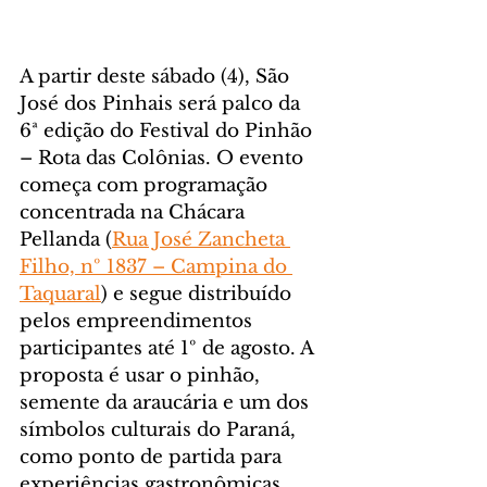
A partir deste sábado (4), São 
José dos Pinhais será palco da 
6ª edição do Festival do Pinhão 
– Rota das Colônias. O evento 
começa com programação 
concentrada na Chácara 
Pellanda (
Rua José Zancheta 
Filho, nº 1837 – Campina do 
Taquaral
) e segue distribuído 
pelos empreendimentos 
participantes até 1º de agosto. A 
proposta é usar o pinhão, 
semente da araucária e um dos 
símbolos culturais do Paraná, 
como ponto de partida para 
experiências gastronômicas, 