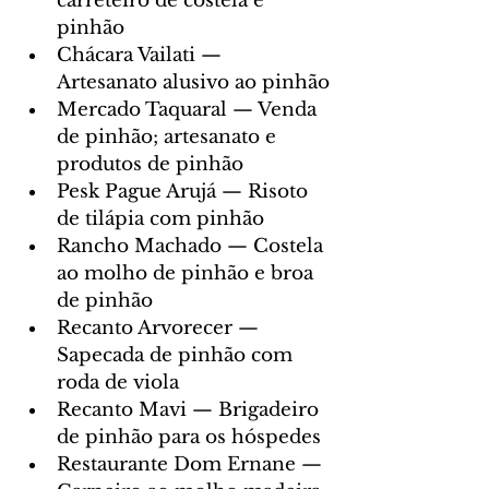
carreteiro de costela e 
pinhão
Chácara Vailati — 
Artesanato alusivo ao pinhão
Mercado Taquaral — Venda 
de pinhão; artesanato e 
produtos de pinhão
Pesk Pague Arujá — Risoto 
de tilápia com pinhão
Rancho Machado — Costela 
ao molho de pinhão e broa 
de pinhão
Recanto Arvorecer — 
Sapecada de pinhão com 
roda de viola
Recanto Mavi — Brigadeiro 
de pinhão para os hóspedes
Restaurante Dom Ernane — 