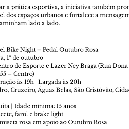
r a prática esportiva, a iniciativa também pro
l dos espaços urbanos e fortalece a mensagem
caminham lado a lado.
el Bike Night – Pedal Outubro Rosa
a, 1º de outubro
ntro de Esporte e Lazer Ney Braga (Rua Dona 
355 – Centro)
ração às 19h | Largada às 20h
ro, Cruzeiro, Águas Belas, São Cristóvão, Cida
uita | Idade mínima: 15 anos
ete, farol e brake light
amiseta rosa em apoio ao Outubro Rosa