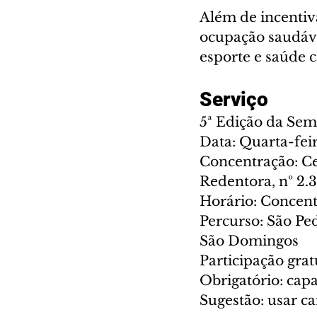
Além de incentiva
ocupação saudáve
esporte e saúde 
Serviço
5ª Edição da Sem
Data: Quarta-feir
Concentração: Ce
Redentora, nº 2.
Horário: Concent
Percurso: São Ped
São Domingos
Participação grat
Obrigatório: capac
Sugestão: usar c