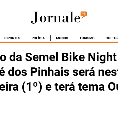
ESPORTES
POLÍCIA
MUNDO
TURISMO
CULTU
ão da Semel Bike Night
é dos Pinhais será nes
eira (1º) e terá tema 