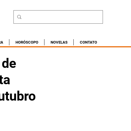
RA
HORÓSCOPO
NOVELAS
CONTATO
 de
ta
Outubro