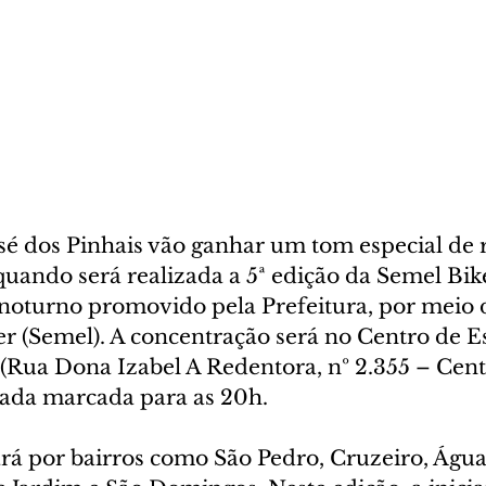
sé dos Pinhais vão ganhar um tom especial de r
, quando será realizada a 5ª edição da Semel Bi
o noturno promovido pela Prefeitura, por meio 
r (Semel). A concentração será no Centro de E
Rua Dona Izabel A Redentora, nº 2.355 – Centro
gada marcada para as 20h.
rá por bairros como São Pedro, Cruzeiro, Águas