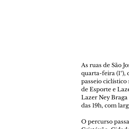
As ruas de São Jo
quarta-feira (1º)
passeio ciclístic
de Esporte e Laze
Lazer Ney Braga (
das 19h, com lar
O percurso passa