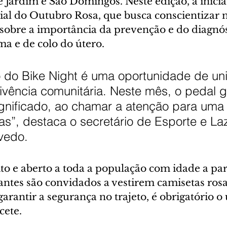
 Jardim e São Domingos. Neste edição, a inicia
l do Outubro Rosa, que busca conscientizar m
 sobre a importância da prevenção e do diagnós
a e de colo do útero.
do Bike Night é uma oportunidade de unir
ivência comunitária. Neste mês, o pedal 
ignificado, ao chamar a atenção para uma
as”, destaca o secretário de Esporte e Laz
vedo.
to e aberto a toda a população com idade a part
antes são convidados a vestirem camisetas ros
rantir a segurança no trajeto, é obrigatório o 
cete.