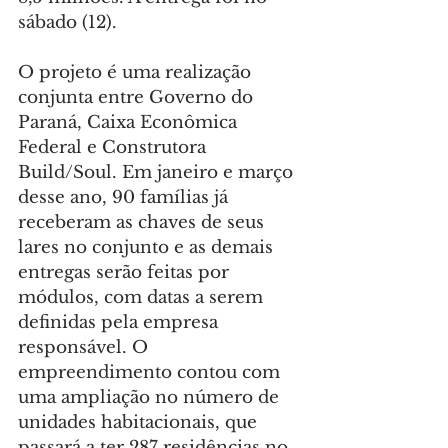
sábado (12).
O projeto é uma realização 
conjunta entre Governo do 
Paraná, Caixa Econômica 
Federal e Construtora 
Build/Soul. Em janeiro e março 
desse ano, 90 famílias já 
receberam as chaves de seus 
lares no conjunto e as demais 
entregas serão feitas por 
módulos, com datas a serem 
definidas pela empresa 
responsável. O 
empreendimento contou com 
uma ampliação no número de 
unidades habitacionais, que 
passará a ter 287 residências no 