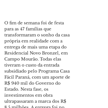
O fim de semana foi de festa 
para as 47 famílias que 
transformaram o sonho da casa 
própria em realidade com a 
entrega de mais uma etapa do 
Residencial Novo Bronzel, em 
Campo Mourão. Todas elas 
tiveram o custo da entrada 
subsidiado pelo Programa Casa 
Fácil Paraná, com um aporte de 
R$ 940 mil do Governo do 
Estado. Nesta fase, os 
investimentos em obra 
ultrapassaram a marca dos R$ 
8,5 milhões. A entrega foi no 