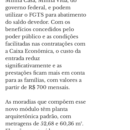
Minha Casa, Minha Vida, do 
governo federal, e podem 
utilizar o FGTS para abatimento 
do saldo devedor. Com os 
benefícios concedidos pelo 
poder público e as condições 
facilitadas nas contratações com 
a Caixa Econômica, o custo da 
entrada reduz 
significativamente e as 
prestações ficam mais em conta 
para as famílias, com valores a 
partir de R$ 700 mensais.
As moradias que compõem esse 
novo módulo têm planta 
arquitetônica padrão, com 
metragens de 52,68 e 60,36 m². 