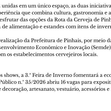
 unidas em um único espaço, as duas iniciativa
eriência que combina cultura, gastronomia e a
esfrutar das opções da Rota da Cerveja de Pinh
de alimentação e estandes com itens de inver
alização da Prefeitura de Pinhais, por meio da
senvolvimento Econômico e Inovação (Semde)
om os estabelecimentos cervejeiros locais.
 shows, a 3.ª Feira de Inverno fomentará a eco
lico n.º 35/2026 abriu 16 vagas para exposit
 decoração, artesanato, vestuário, acessórios e 