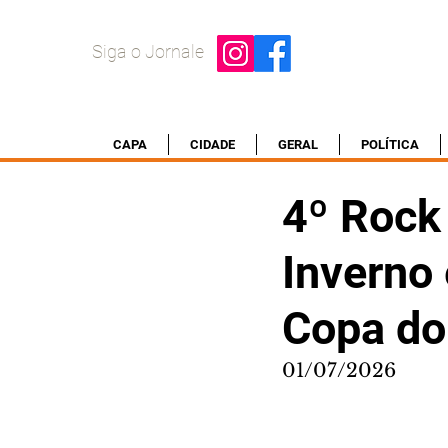
Siga o Jornale
CAPA
CIDADE
GERAL
POLÍTICA
4º Rock 
Inverno
Copa d
01/07/2026