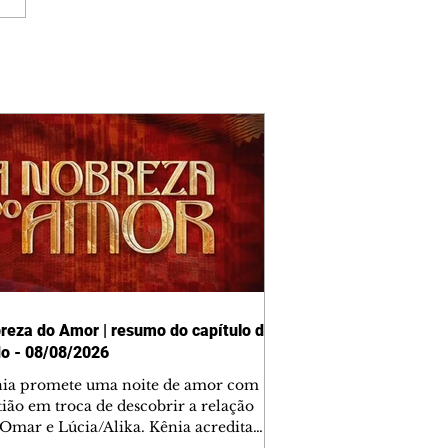
reza do Amor | resumo do capítulo de
o - 08/08/2026
nia promete uma noite de amor com
tião em troca de descobrir a relação
 Omar e Lúcia/Alika. Kênia acredita