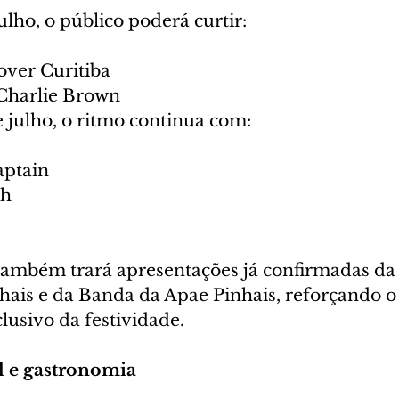
ulho, o público poderá curtir:
ver Curitiba
Charlie Brown
 julho, o ritmo continua com:
ptain
th
também trará apresentações já confirmadas da
hais e da Banda da Apae Pinhais, reforçando o 
lusivo da festividade.
l e gastronomia 