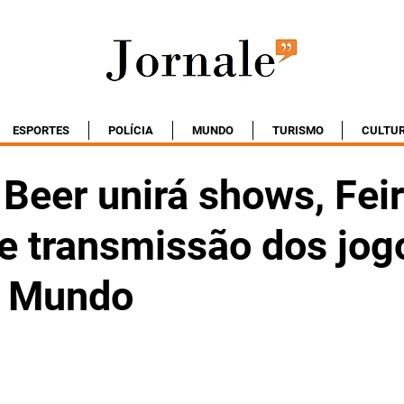
ESPORTES
POLÍCIA
MUNDO
TURISMO
CULTU
Beer unirá shows, Fei
 e transmissão dos jog
o Mundo