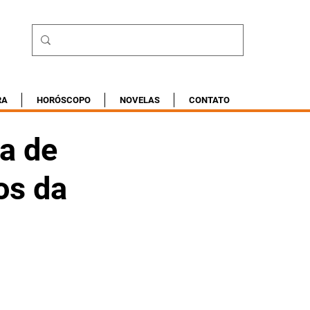
RA
HORÓSCOPO
NOVELAS
CONTATO
ra de
os da