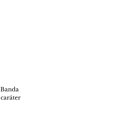
 Banda 
caráter 