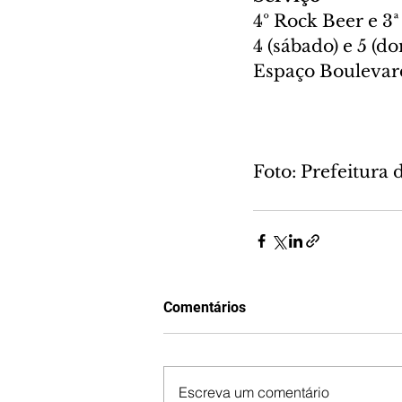
4º Rock Beer e 3ª
4 (sábado) e 5 (d
Espaço Boulevard
Foto: Prefeitura 
Comentários
Escreva um comentário