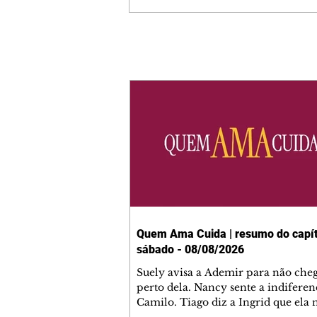
Quem Ama Cuida | resumo do capít
sábado - 08/08/2026
Suely avisa a Ademir para não che
perto dela. Nancy sente a indiferen
Camilo. Tiago diz a Ingrid que ela