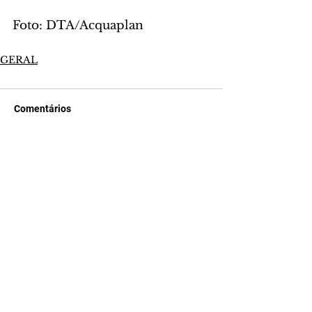
Foto: DTA/Acquaplan
GERAL
Comentários
Escreva um comentário
Últimas Notícias