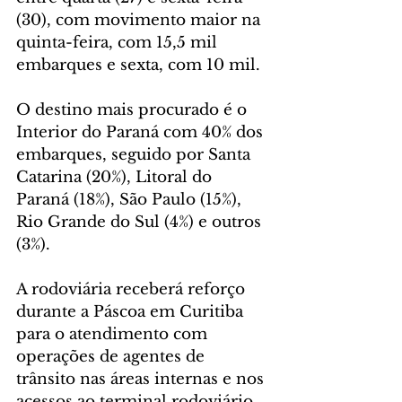
(30), com movimento maior na 
quinta-feira, com 15,5 mil 
embarques e sexta, com 10 mil.
O destino mais procurado é o 
Interior do Paraná com 40% dos 
embarques, seguido por Santa 
Catarina (20%), Litoral do 
Paraná (18%), São Paulo (15%), 
Rio Grande do Sul (4%) e outros 
(3%).
A rodoviária receberá reforço 
durante a Páscoa em Curitiba 
para o atendimento com 
operações de agentes de 
trânsito nas áreas internas e nos 
acessos ao terminal rodoviário. 