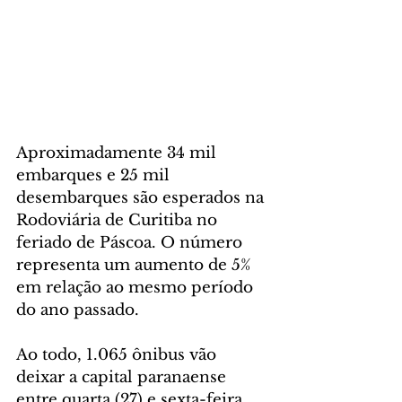
Aproximadamente 34 mil 
embarques e 25 mil 
desembarques são esperados na 
Rodoviária de Curitiba no 
feriado de Páscoa. O número 
representa um aumento de 5% 
em relação ao mesmo período 
do ano passado.
Ao todo, 1.065 ônibus vão 
deixar a capital paranaense 
entre quarta (27) e sexta-feira 