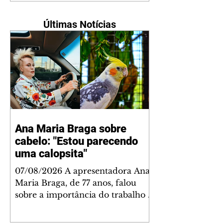
Últimas Notícias
Ana Maria Braga sobre
cabelo: "Estou parecendo
uma calopsita"
07/08/2026 A apresentadora Ana
Maria Braga, de 77 anos, falou
sobre a importância do trabalho e
o que ele representa em sua vida.
A veterana chegou à TV Globo