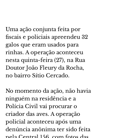
Uma ação conjunta feita por 
fiscais e policiais apreendeu 32 
galos que eram usados para 
rinhas. A operação aconteceu 
nesta quinta-feira (27), na Rua 
Doutor João Fleury da Rocha, 
no bairro Sítio Cercado.
No momento da ação, não havia 
ninguém na residência e a 
Polícia Civil vai procurar o 
criador das aves. A operação 
policial aconteceu após uma 
denúncia anônima ter sido feita 
pela Central 156, com fotos das 