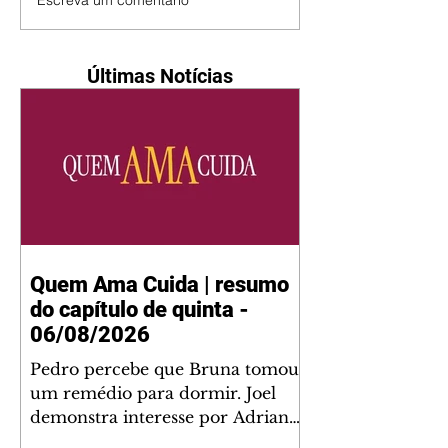
Escreva um comentário
Últimas Notícias
Quem Ama Cuida | resumo
do capítulo de quinta -
06/08/2026
Pedro percebe que Bruna tomou
um remédio para dormir. Joel
demonstra interesse por Adriana.
Fernando elogia Mau Mau. Bia